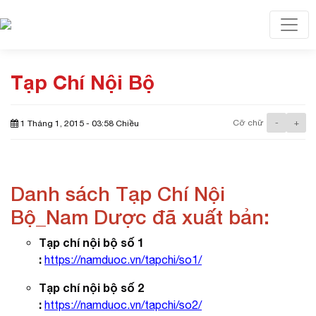
Toggl
Tạp Chí Nội Bộ
Cỡ chữ
-
+
1 Tháng 1, 2015 - 03:58 Chiều
Danh sách Tạp Chí Nội
Bộ_Nam Dược đã xuất bản:
Tạp chí nội bộ số 1
:
https://namduoc.vn/tapchi/so1/
Tạp chí nội bộ số 2
:
https://namduoc.vn/tapchi/so2/