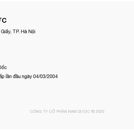
ỢC
Giấy, TP. Hà Nội
Đốc
p lần đầu ngày 04/03/2004
CÔNG TY CỔ PHẦN NAM DƯỢC © 2025