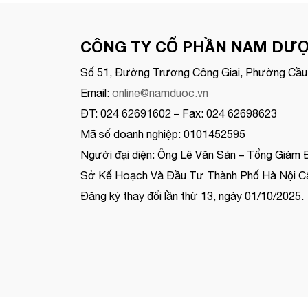
CÔNG TY CỔ PHẦN NAM DƯ
Số 51, Đường Trương Công Giai, Phường Cầu 
Email:
online@namduoc.vn
ĐT: 024 62691602 – Fax: 024 62698623
Mã số doanh nghiệp: 0101452595
Người đại diện: Ông Lê Văn Sản – Tổng Giám 
Sở Kế Hoạch Và Đầu Tư Thành Phố Hà Nội Cấ
Đăng ký thay đổi lần thứ 13, ngày 01/10/2025.