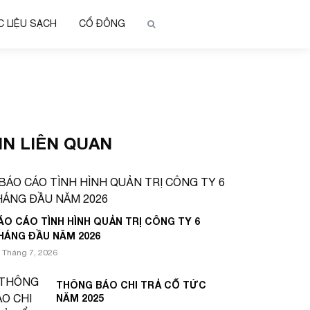
 LIỆU SẠCH
CỔ ĐÔNG
IN LIÊN QUAN
ÁO CÁO TÌNH HÌNH QUẢN TRỊ CÔNG TY 6
HÁNG ĐẦU NĂM 2026
 Tháng 7, 2026
THÔNG BÁO CHI TRẢ CỔ TỨC
NĂM 2025