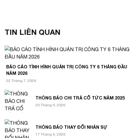
TIN LIÊN QUAN
BÁO CÁO TÌNH HÌNH QUẢN TRỊ CÔNG TY 6 THÁNG ĐẦU
NĂM 2026
22 Tháng 7, 2026
THÔNG BÁO CHI TRẢ CỔ TỨC NĂM 2025
20 Tháng 6, 2026
THÔNG BÁO THAY ĐỔI NHÂN SỰ
17 Tháng 6, 2026