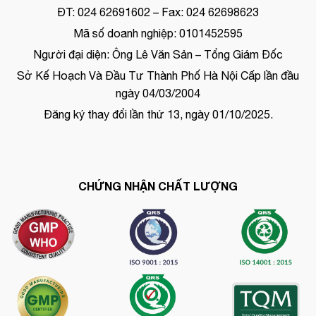
ĐT: 024 62691602 – Fax: 024 62698623
Mã số doanh nghiệp: 0101452595
Người đại diện: Ông Lê Văn Sản – Tổng Giám Đốc
Sở Kế Hoạch Và Đầu Tư Thành Phố Hà Nội Cấp lần đầu
ngày 04/03/2004
Đăng ký thay đổi lần thứ 13, ngày 01/10/2025.
CHỨNG NHẬN CHẤT LƯỢNG