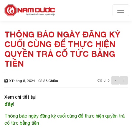
Toggl
THÔNG BÁO NGÀY ĐĂNG KÝ
CUỐI CÙNG ĐỂ THỰC HIỆN
QUYỀN TRẢ CỔ TỨC BẰNG
TIỀN
Cỡ chữ
-
+
9 Tháng 5, 2024 - 02:23 Chiều
Xem chi tiết tại
đây
!
Thông báo ngày đăng ký cuối cùng để thực hiện quyền trả
cổ tức bằng tiền