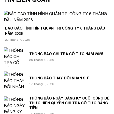
BÁO CÁO TÌNH HÌNH QUẢN TRỊ CÔNG TY 6 THÁNG ĐẦU
NĂM 2026
22 Tháng 7, 2026
THÔNG BÁO CHI TRẢ CỔ TỨC NĂM 2025
20 Tháng 6, 2026
THÔNG BÁO THAY ĐỔI NHÂN SỰ
17 Tháng 6, 2026
THÔNG BÁO NGÀY ĐĂNG KÝ CUỐI CÙNG ĐỂ
THỰC HIỆN QUYỀN CHI TRẢ CỔ TỨC BẰNG
TIỀN
14 Tháng 5, 2026