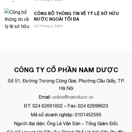
CÔNG BỐ THÔNG TIN VỀ TỶ LỆ SỞ HỮU
NƯỚC NGOÀI TỐI ĐA
29 Tháng 4, 2026
CÔNG TY CỔ PHẦN NAM DƯỢC
Số 51, Đường Trương Công Giai, Phường Cầu Giấy, TP.
Hà Nội
Email:
online@namduoc.vn
ĐT: 024 62691602 – Fax: 024 62698623
Mã số doanh nghiệp: 0101452595
Người đại diện: Ông Lê Văn Sản – Tổng Giám Đốc