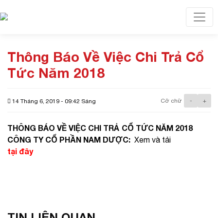
Toggl
Thông Báo Về Việc Chi Trả Cổ
Tức Năm 2018
Cỡ chữ
-
+
14 Tháng 6, 2019 - 09:42 Sáng
THÔNG BÁO VỀ VIỆC CHI TRẢ CỔ TỨC NĂM 2018
CÔNG TY CỔ PHẦN NAM DƯỢC:
Xem và tải
tại đây
TIN LIÊN QUAN