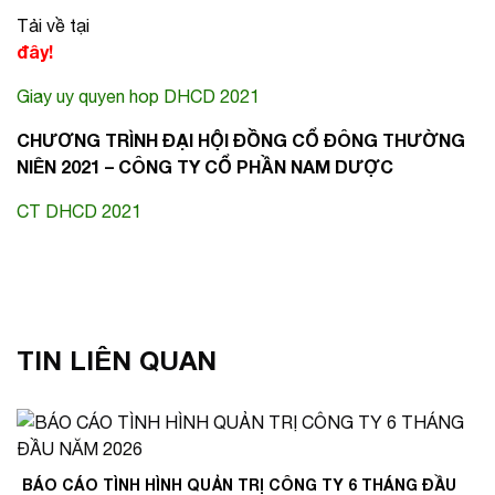
Tải về tại
đây!
Giay uy quyen hop DHCD 2021
CHƯƠNG TRÌNH ĐẠI HỘI ĐỒNG CỔ ĐÔNG THƯỜNG
NIÊN 2021 – CÔNG TY CỔ PHẦN NAM DƯỢC
CT DHCD 2021
TIN LIÊN QUAN
BÁO CÁO TÌNH HÌNH QUẢN TRỊ CÔNG TY 6 THÁNG ĐẦU