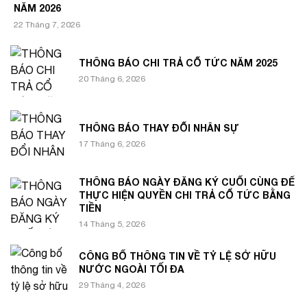
NĂM 2026
22 Tháng 7, 2026
THÔNG BÁO CHI TRẢ CỔ TỨC NĂM 2025
20 Tháng 6, 2026
THÔNG BÁO THAY ĐỔI NHÂN SỰ
17 Tháng 6, 2026
THÔNG BÁO NGÀY ĐĂNG KÝ CUỐI CÙNG ĐỂ
THỰC HIỆN QUYỀN CHI TRẢ CỔ TỨC BẰNG
TIỀN
14 Tháng 5, 2026
CÔNG BỐ THÔNG TIN VỀ TỶ LỆ SỞ HỮU
NƯỚC NGOÀI TỐI ĐA
29 Tháng 4, 2026