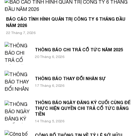
BÁO CÁO TÌNH HÌNH QUẢN TRỊ CÔNG TY 6 THÁNG ĐẦU
NĂM 2026
22 Tháng 7, 2026
THÔNG BÁO CHI TRẢ CỔ TỨC NĂM 2025
20 Tháng 6, 2026
THÔNG BÁO THAY ĐỔI NHÂN SỰ
17 Tháng 6, 2026
THÔNG BÁO NGÀY ĐĂNG KÝ CUỐI CÙNG ĐỂ
THỰC HIỆN QUYỀN CHI TRẢ CỔ TỨC BẰNG
TIỀN
14 Tháng 5, 2026
CÔNG BỐ THÔNG TIN VỀ TỶ LỆ SỞ HỮU