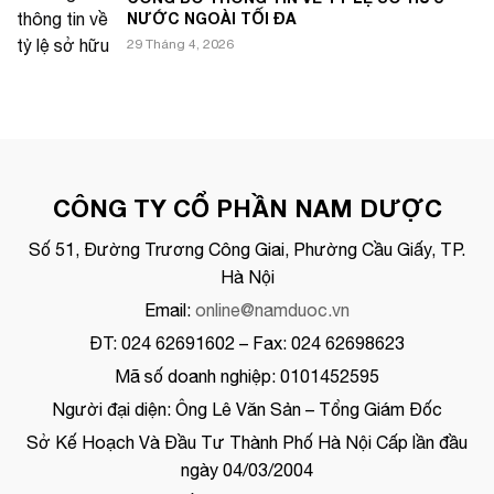
NƯỚC NGOÀI TỐI ĐA
29 Tháng 4, 2026
CÔNG TY CỔ PHẦN NAM DƯỢC
Số 51, Đường Trương Công Giai, Phường Cầu Giấy, TP.
Hà Nội
Email:
online@namduoc.vn
ĐT: 024 62691602 – Fax: 024 62698623
Mã số doanh nghiệp: 0101452595
Người đại diện: Ông Lê Văn Sản – Tổng Giám Đốc
Sở Kế Hoạch Và Đầu Tư Thành Phố Hà Nội Cấp lần đầu
ngày 04/03/2004