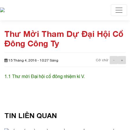
Toggl
Thư Mời Tham Dự Đại Hội Cổ
Đông Công Ty
Cỡ chữ
-
+
15 Tháng 4, 2016 - 10:27 Sáng
1.1 Thư mời Đại hội cổ đông nhiệm kì V.
TIN LIÊN QUAN