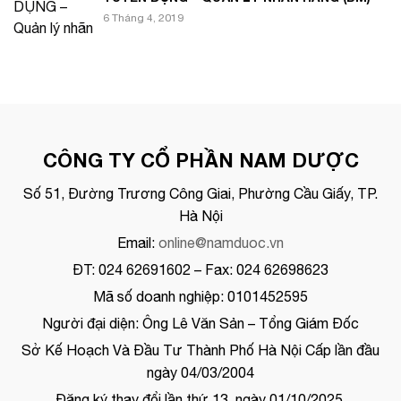
6 Tháng 4, 2019
CÔNG TY CỔ PHẦN NAM DƯỢC
Số 51, Đường Trương Công Giai, Phường Cầu Giấy, TP.
Hà Nội
Email:
online@namduoc.vn
ĐT: 024 62691602 – Fax: 024 62698623
Mã số doanh nghiệp: 0101452595
Người đại diện: Ông Lê Văn Sản – Tổng Giám Đốc
Sở Kế Hoạch Và Đầu Tư Thành Phố Hà Nội Cấp lần đầu
ngày 04/03/2004
Đăng ký thay đổi lần thứ 13, ngày 01/10/2025.