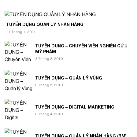
TUYỂN DỤNG QUẢN LÝ NHÃN HÀNG
11 Tháng 1, 2024
TUYỂN DỤNG – CHUYÊN VIÊN NGHIÊN CỨU
MỸ PHẨM
3 Tháng 8, 2019
TUYỂN DỤNG – QUẢN LÝ VÙNG
6 Tháng 5, 2019
TUYỂN DỤNG – DIGITAL MARKETING
6 Tháng 4, 2019
TUYỂN DỤNG – QUẢN LÝ NHÃN HÀNG (BM)