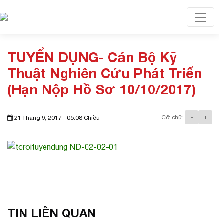
Toggl
TUYỂN DỤNG- Cán Bộ Kỹ
Thuật Nghiên Cứu Phát Triển
(Hạn Nộp Hồ Sơ 10/10/2017)
Cỡ chữ
-
+
21 Tháng 9, 2017 - 05:08 Chiều
TIN LIÊN QUAN