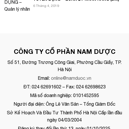
6 Tháng 4, 2019
CÔNG TY CỔ PHẦN NAM DƯỢC
Số 51, Đường Trương Công Giai, Phường Cầu Giấy, TP.
Hà Nội
Email:
online@namduoc.vn
ĐT: 024 62691602 – Fax: 024 62698623
Mã số doanh nghiệp: 0101452595
Người đại diện: Ông Lê Văn Sản – Tổng Giám Đốc
Sở Kế Hoạch Và Đầu Tư Thành Phố Hà Nội Cấp lần đầu
ngày 04/03/2004
Đăng ký thay đổi lần thứ 13, ngày 01/10/2025.