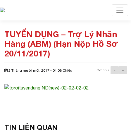
Toggl
TUYỂN DỤNG – Trợ Lý Nhãn
Hàng (ABM) (Hạn Nộp Hồ Sơ
20/11/2017)
Cỡ chữ
-
+
2 Tháng mười một, 2017 - 04:08 Chiều
TIN LIÊN QUAN