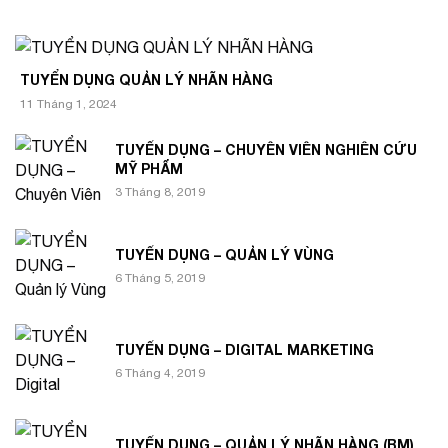
TUYỂN DỤNG QUẢN LÝ NHÃN HÀNG
11 Tháng 1, 2024
TUYỂN DỤNG – CHUYÊN VIÊN NGHIÊN CỨU
MỸ PHẨM
3 Tháng 8, 2019
TUYỂN DỤNG – QUẢN LÝ VÙNG
6 Tháng 5, 2019
TUYỂN DỤNG – DIGITAL MARKETING
6 Tháng 4, 2019
TUYỂN DỤNG – QUẢN LÝ NHÃN HÀNG (BM)