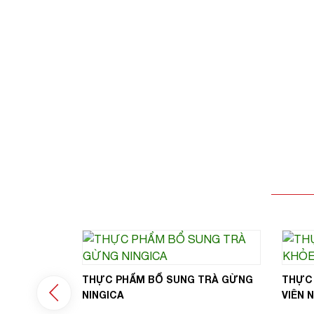
 TỔ YẾN
THỰC PHẨM BỔ SUNG TRÀ GỪNG
THỰC
NINGICA
VIÊN 