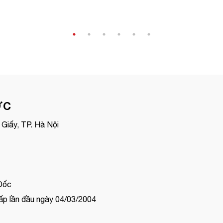
ỢC
Giấy, TP. Hà Nội
Đốc
p lần đầu ngày 04/03/2004