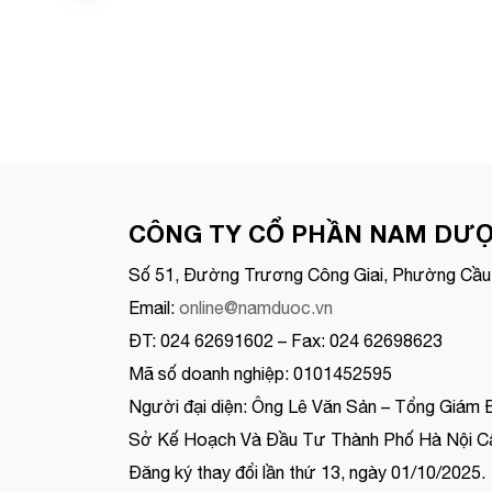
CÔNG TY CỔ PHẦN NAM DƯ
Số 51, Đường Trương Công Giai, Phường Cầu 
Email:
online@namduoc.vn
ĐT: 024 62691602 – Fax: 024 62698623
Mã số doanh nghiệp: 0101452595
Người đại diện: Ông Lê Văn Sản – Tổng Giám 
Sở Kế Hoạch Và Đầu Tư Thành Phố Hà Nội Cấ
Đăng ký thay đổi lần thứ 13, ngày 01/10/2025.