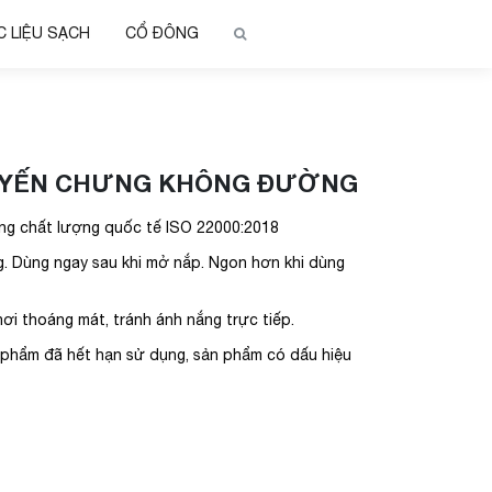
 LIỆU SẠCH
CỔ ĐÔNG
Ổ YẾN CHƯNG KHÔNG ĐƯỜNG
ng chất lượng quốc tế ISO 22000:2018
g. Dùng ngay sau khi mở nắp. Ngon hơn khi dùng
i thoáng mát, tránh ánh nắng trực tiếp.
 phẩm đã hết hạn sử dụng, sản phẩm có dấu hiệu