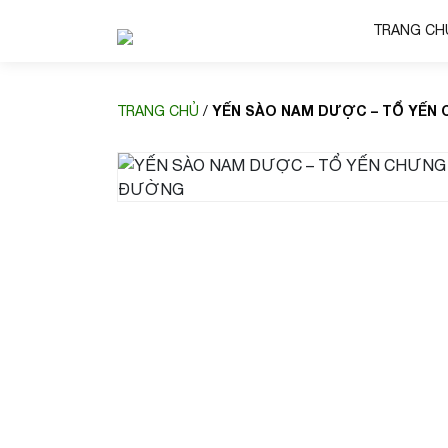
TRANG CH
YẾN SÀO NAM DƯỢC – TỔ YẾN
TRANG CHỦ
/