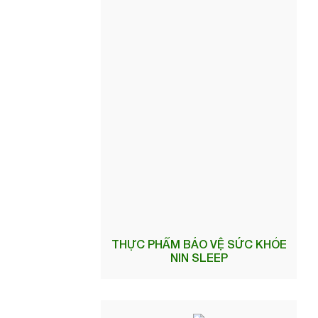
THỰC PHẨM BẢO VỆ SỨC KHỎE
NIN SLEEP