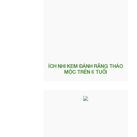
ÍCH NHI KEM ĐÁNH RĂNG THẢO
MỘC TRÊN 6 TUỔI