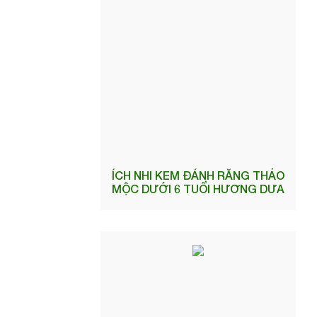
ÍCH NHI KEM ĐÁNH RĂNG THẢO
MỘC DƯỚI 6 TUỔI HƯƠNG DƯA
GANG