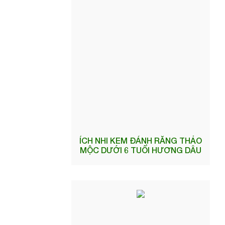
ÍCH NHI KEM ĐÁNH RĂNG THẢO
MỘC DƯỚI 6 TUỔI HƯƠNG DÂU