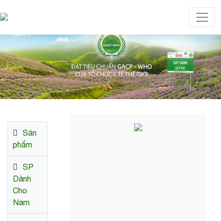
Toggl
Sản
phẩm
SP
Dành
Cho
Nam