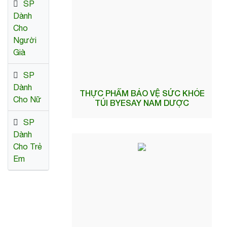
SP
Dành
Cho
Người
Già
SP
Dành
THỰC PHẨM BẢO VỆ SỨC KHỎE
Cho Nữ
TÚI BYESAY NAM DƯỢC
SP
Dành
Cho Trẻ
Em