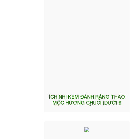
ÍCH NHI KEM ĐÁNH RĂNG THẢO
MỘC HƯƠNG CHUỐI (DƯỚI 6
TUỔI)