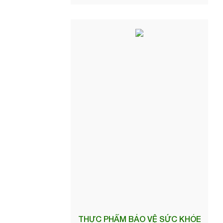
THỰC PHẨM BẢO VỆ SỨC KHỎE