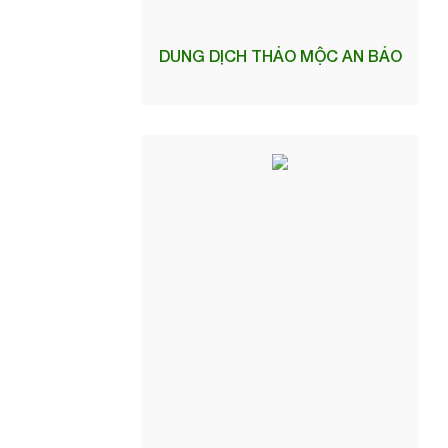
DUNG DỊCH THẢO MỘC AN BẢO