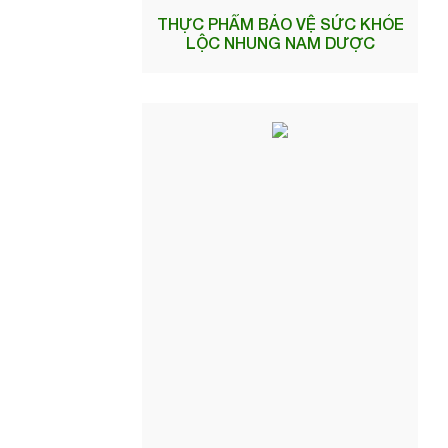
THỰC PHẨM BẢO VỆ SỨC KHỎE
LỘC NHUNG NAM DƯỢC