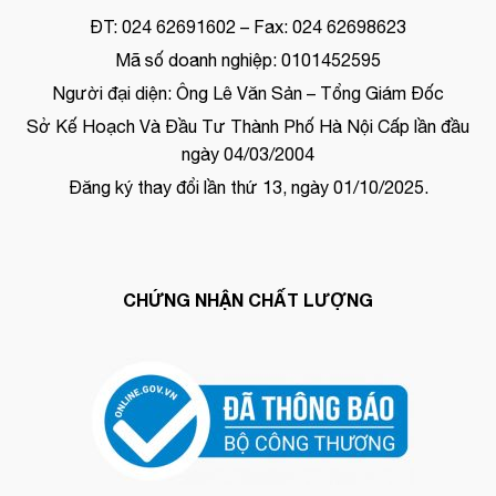
ĐT: 024 62691602 – Fax: 024 62698623
Mã số doanh nghiệp: 0101452595
Người đại diện: Ông Lê Văn Sản – Tổng Giám Đốc
Sở Kế Hoạch Và Đầu Tư Thành Phố Hà Nội Cấp lần đầu
ngày 04/03/2004
Đăng ký thay đổi lần thứ 13, ngày 01/10/2025.
CHỨNG NHẬN CHẤT LƯỢNG