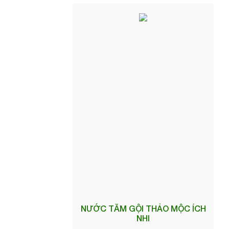
NƯỚC TẮM GỘI THẢO MỘC ÍCH
NHI