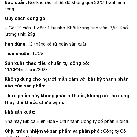
o
Bảo quản:
Nơi khô ráo, nhiệt độ không quá 30
C, tránh ánh
sáng.
Quy cách đóng gói:
+ Gói 10 viên, 1 viên/ 1 túi nhỏ. Khối lượng tịnh viên: 2,5g. Khối
lượng tịnh: 25g.
Hạn dùng:
12 tháng kể từ ngày sản xuất.
Tiêu chuẩn:
TCCS
Sản xuất theo tiêu chuẩn tự công bố:
11/CPNamDuoc/2023
Không dùng cho người mẫn cảm với bất kỳ thành phần
nào của sản phẩm.
Thực phẩm này không phải là thuốc, không có tác dụng
thay thế thuốc chữa bệnh.
Nhà sản xuất:
Nhà máy Bibica Biên Hòa – Chi nhánh Công ty cổ phần Bibica.
Chịu trách nhiệm về sản phẩm và phân phối:
Công ty Cổ