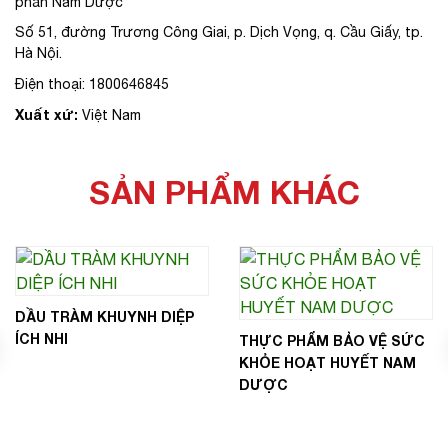
phần Nam Dược
Số 51, đường Trương Công Giai, p. Dịch Vọng, q. Cầu Giấy, tp.
Hà Nội.
Điện thoại: 1800646845
Xuất xứ:
Việt Nam
SẢN PHẨM KHÁC
DẦU TRÀM KHUYNH DIỆP
THỰC PHẨM BẢO VỆ SỨC
KHỎE HOẠT HUYẾT NAM
DƯỢC