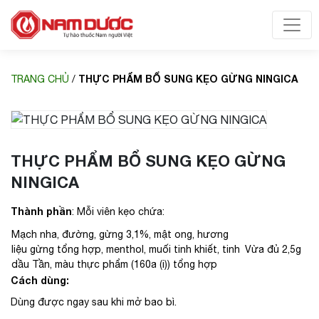
Toggl
THỰC PHẨM BỔ SUNG KẸO GỪNG NINGICA
TRANG CHỦ
/
THỰC PHẨM BỔ SUNG KẸO GỪNG
NINGICA
Thành phần
: Mỗi viên kẹo chứa:
Mạch nha, đường, gừng 3,1%, mật ong, hương
liệu gừng tổng hợp, menthol, muối tinh khiết, tinh
Vừa đủ 2,5g
dầu Tần, màu thực phẩm (160a (i)) tổng hợp
Cách dùng:
Dùng được ngay sau khi mở bao bì.