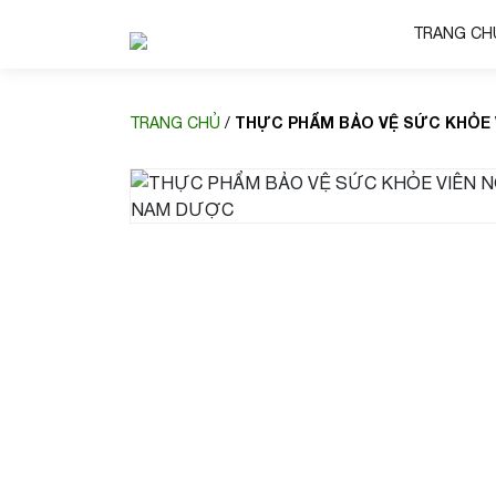
TRANG CH
THỰC PHẨM BẢO VỆ SỨC KHỎE 
TRANG CHỦ
/