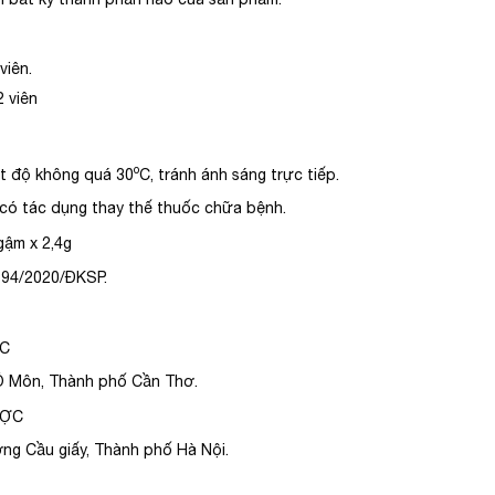
viên.
2 viên
o
ệt độ không quá 30
C, tránh ánh sáng trực tiếp.
có tác dụng thay thế thuốc chữa bệnh.
gậm x 2,4g
94/2020/ĐKSP.
DC
 Ô Môn, Thành phố Cần Thơ.
ƯỢC
ng Cầu giấy, Thành phố Hà Nội.