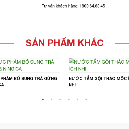
Tư vấn khách hàng: 1800.64.68.45
SẢN PHẨM KHÁC
 PHẨM BỔ SUNG TRÀ GỪNG
NƯỚC TẮM GỘI THẢO MỘC 
CA
NHI