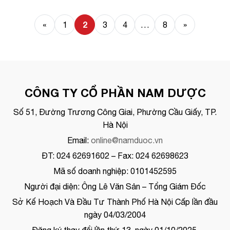
2
«
1
3
4
…
8
»
CÔNG TY CỔ PHẦN NAM DƯỢC
Số 51, Đường Trương Công Giai, Phường Cầu Giấy, TP.
Hà Nội
Email:
online@namduoc.vn
ĐT: 024 62691602 – Fax: 024 62698623
Mã số doanh nghiệp: 0101452595
Người đại diện: Ông Lê Văn Sản – Tổng Giám Đốc
Sở Kế Hoạch Và Đầu Tư Thành Phố Hà Nội Cấp lần đầu
ngày 04/03/2004